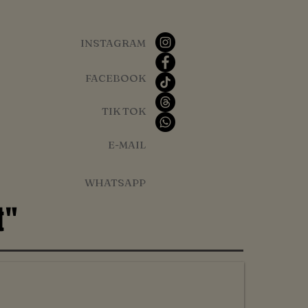
INSTAGRAM
FACEBOOK
TIK TOK
E-MAIL
WHATSAPP
t"