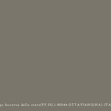
rgo ferrovia dello stato(FF.SS),1-80044-OTTAVIANO(NA)-IT