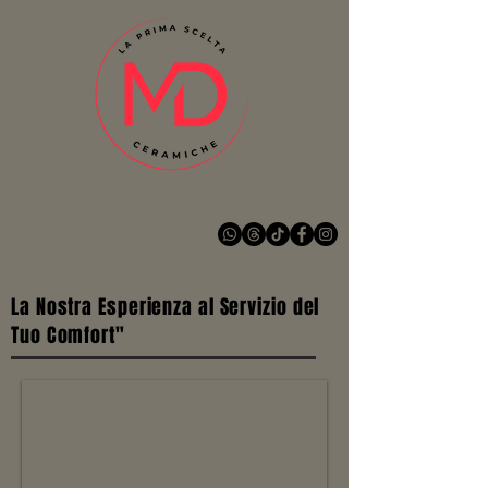
La Nostra Esperienza al Servizio del
Tuo Comfort"